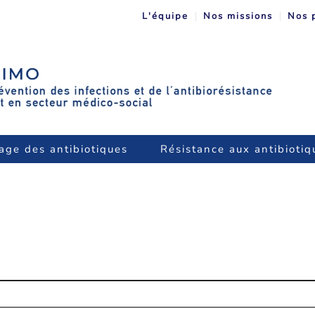
L'équipe
Nos missions
Nos 
age des antibiotiques
Résistance aux antibiotiq