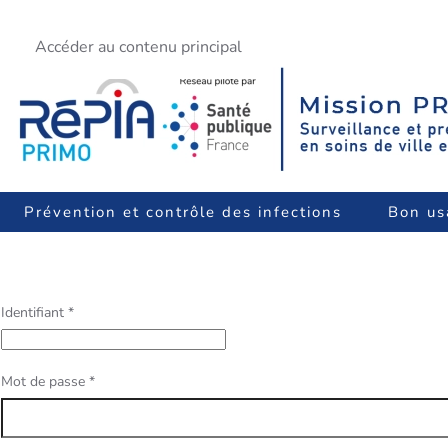
Accéder au contenu principal
Prévention et contrôle des infections
Bon us
Identifiant
*
Mot de passe
*