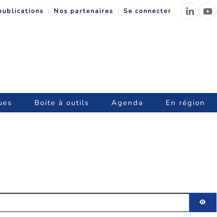
publications
Nos partenaires
Se connecter
ues
Boite à outils
Agenda
En région