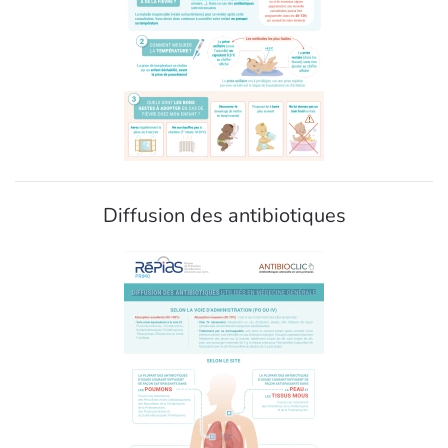
Diffusion des antibiotiques