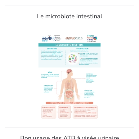
Le microbiote intestinal
Bon usage des ATB à visée urinaire