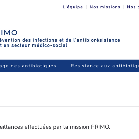
L'équipe
Nos missions
Nos 
age des antibiotiques
Résistance aux antibiotiq
veillances effectuées par la mission PRIMO.