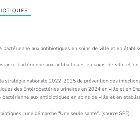
BIOTIQUES
ce bactérienne aux antibiotiques en soins de ville et en éta
sistance bactérienne aux antibiotiques en soins de ville et
 la stratégie nationale 2022-2025 de prévention des infections 
iques des Entérobactéries urinaires en 2024 en ville et en Ehp
nce bactérienne aux antibiotiques en soins de ville et en éta
tibiotiques : une démarche "Une seule santé".
(source SPF)