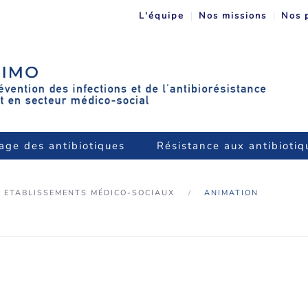
L'équipe
Nos missions
Nos 
age des antibiotiques
Résistance aux antibiotiq
ETABLISSEMENTS MÉDICO-SOCIAUX
ANIMATION