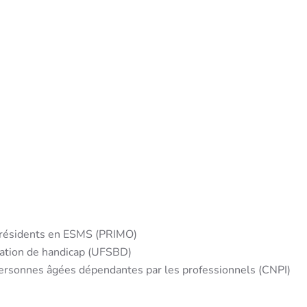
s résidents en ESMS (PRIMO)
uation de handicap (UFSBD)
personnes âgées dépendantes par les professionnels (CNPI)