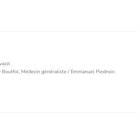
vazzi
y Boutfol, Médecin généraliste / Emmanuel Piednoir,