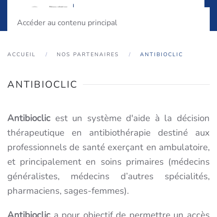
Accéder au contenu principal
ACCUEIL
NOS PARTENAIRES
ANTIBIOCLIC
ANTIBIOCLIC
Antibioclic
est un système d'aide à la décision
thérapeutique en antibiothérapie destiné aux
professionnels de santé exerçant en ambulatoire,
et principalement en soins primaires (médecins
généralistes, médecins d’autres spécialités,
pharmaciens, sages-femmes).
Antibioclic
a pour objectif de permettre un accès