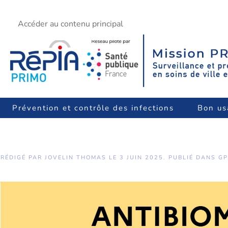
Accéder au contenu principal
Prévention et contrôle des infections
Bon us
RÉDIGÉ PAR JOVELIN THOMAS LE
3 JUIN 2025
. PUBLIÉ DANS
GP