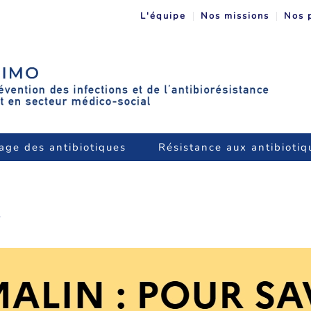
L'équipe
Nos missions
Nos 
age des antibiotiques
Résistance aux antibiotiq
.